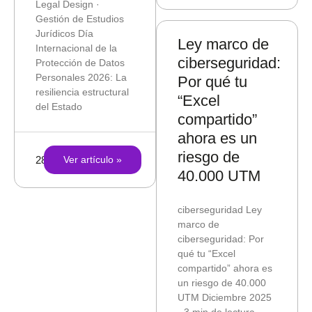
Legal Design ·
Gestión de Estudios
Jurídicos Día
Ley marco de
Internacional de la
ciberseguridad:
Protección de Datos
Personales 2026: La
Por qué tu
resiliencia estructural
“Excel
del Estado
compartido”
ahora es un
riesgo de
28/01/2026
Ver artículo »
40.000 UTM
ciberseguridad Ley
marco de
ciberseguridad: Por
qué tu “Excel
compartido” ahora es
un riesgo de 40.000
UTM Diciembre 2025
· 3 min de lectura ·