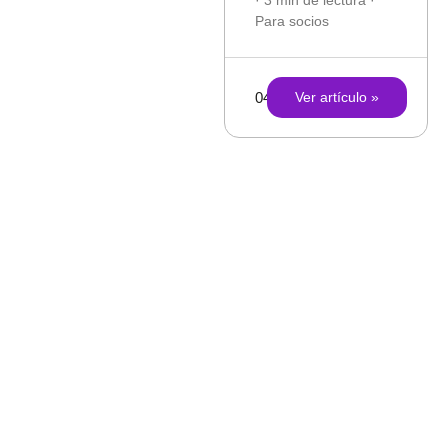
Para socios
04/12/2025
Ver artículo »