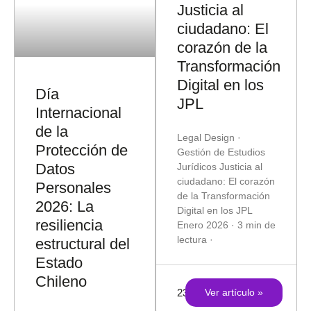
Justicia al
ciudadano: El
corazón de la
Transformación
Digital en los
Día
JPL
Internacional
de la
Legal Design ·
Protección de
Gestión de Estudios
Datos
Jurídicos Justicia al
ciudadano: El corazón
Personales
de la Transformación
2026: La
Digital en los JPL
resiliencia
Enero 2026 · 3 min de
lectura ·
estructural del
Estado
Chileno
23/01/2026
Ver artículo »