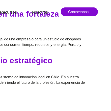
en una fortaleza
Contáctanos
Recursos
Nosotros
legal de una empresa o para un estudio de abogados
que consumen tiempo, recursos y energía. Pero, ¿y
io estratégico
sistema de innovación legal en Chile. En nuestra
efiniendo el futuro de la profesión. La experiencia de