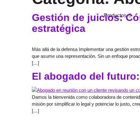
Gestión de juicios: Có
Productos
estratégica
Más allá de la defensa Implementar una gestión estr
que asume una representación. Sin un enfoque proact
[…]
El abogado del futuro:
Damos la bienvenida como colaboradora de contenido 
misión por simplificar lo legal y potenciar lo justo, 
[…]