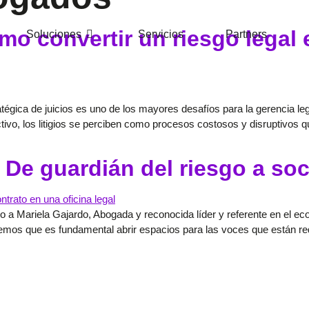
mo convertir un riesgo legal 
Soluciones
Servicios
Partners
atégica de juicios es uno de los mayores desafíos para la gerencia 
ivo, los litigios se perciben como procesos costosos y disruptivos 
 De guardián del riesgo a soc
a Mariela Gajardo, Abogada y reconocida líder y referente en el eco
creemos que es fundamental abrir espacios para las voces que están red