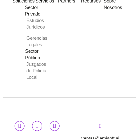
Soluciones
Servicios
Partners
Recursos
Sobre
Sector
Nosotros
Privado
Estudios
Jurídicos
Gerencias
Legales
Sector
Público
Juzgados
de Policía
Local
ventas@amisoft.ai